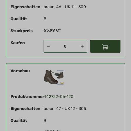
Eigenschaften
braun, 46 - UK 11 - 300
Qualität
B
65,99 €*
Stückpreis
Kaufen
Vorschau
Produktnummer
442722-06-120
Eigenschaften
braun, 47 - UK 12 - 305
Qualität
B