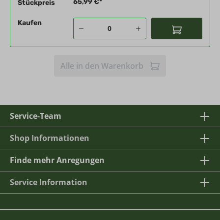
65,99 €*
Stückpreis
Kaufen
Alle in den Warenkorb
Service-Team
Shop Informationen
Finde mehr Anregungen
Service Information