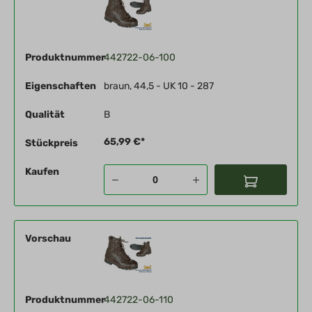
Produktnummer
442722-06-100
Eigenschaften
braun, 44,5 - UK 10 - 287
Qualität
B
65,99 €*
Stückpreis
Kaufen
Vorschau
Produktnummer
442722-06-110