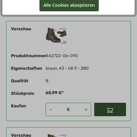
Alle Cookies akzeptieren
Vorschau
Produktnummer
442722-06-090
Eigenschaften
braun, 43 - UK 9 - 280
Qualität
B
65,99 €*
Stückpreis
Kaufen
Vorschau