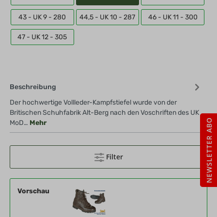
43 - UK 9 - 280
44,5 - UK 10 - 287
46 - UK 11 - 300
47 - UK 12 - 305
Beschreibung
Der hochwertige Vollleder-Kampfstiefel wurde von der
Britischen Schuhfabrik Alt-Berg nach den Voschriften des UK
NEWSLETTER ABO
MoD…
Mehr
Filter
Vorschau