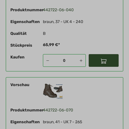
Produktnummer
442722-06-040
Eigenschaften
braun, 37 - UK 4 - 240
Qualität
B
65,99 €*
Stückpreis
Kaufen
Vorschau
Produktnummer
442722-06-070
Eigenschaften
braun, 41 - UK 7 - 265