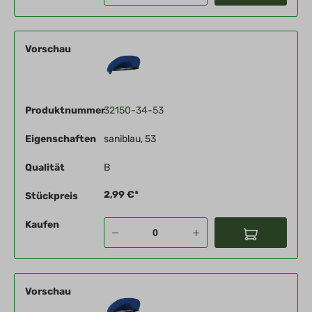
Vorschau
Produktnummer
32150-34-53
Eigenschaften
saniblau, 53
Qualität
B
2,99 €*
Stückpreis
Kaufen
Vorschau