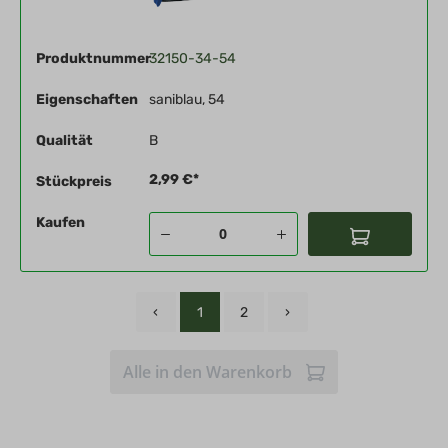
Produktnummer
32150-34-54
Eigenschaften
saniblau, 54
Qualität
B
2,99 €*
Stückpreis
Kaufen
‹
1
2
›
Alle in den Warenkorb