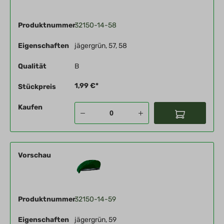
Produktnummer
32150-14-58
Eigenschaften
jägergrün, 57, 58
Qualität
B
1,99 €*
Stückpreis
Kaufen
Vorschau
Produktnummer
32150-14-59
Eigenschaften
jägergrün, 59