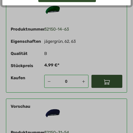
Vorschau
Produktnummer
32150-14-63
Eigenschaften
jägergrün, 62, 63
Qualität
B
4,99 €*
Stückpreis
Kaufen
Vorschau
Produktnummer
32150-31-54