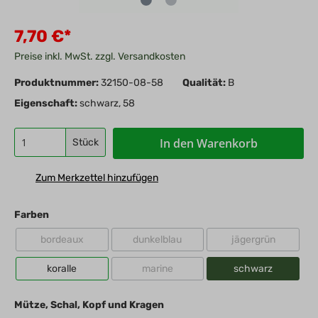
7,70 €*
Preise inkl. MwSt. zzgl. Versandkosten
Produktnummer:
32150-08-58
Qualität:
B
Eigenschaft:
schwarz, 58
In den Warenkorb
Stück
Zum Merkzettel hinzufügen
Farben
bordeaux
dunkelblau
jägergrün
koralle
marine
schwarz
Mütze, Schal, Kopf und Kragen