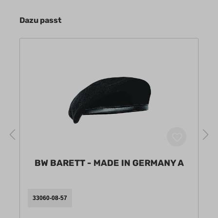
Dazu passt
BW BARETT - MADE IN GERMANY A
33060-08-57