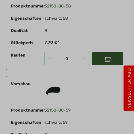
Produktnummer
32150-08-58
Eigenschaften
schwarz, 58
Qualität
B
7,70 €*
Stückpreis
Kaufen
NEWSLETTER ABO
Vorschau
Produktnummer
32150-08-59
Eigenschaften
schwarz, 59