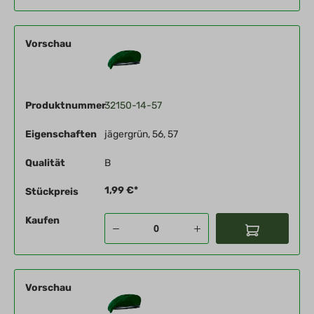
Vorschau
Produktnummer
32150-14-57
Eigenschaften
jägergrün, 56, 57
Qualität
B
1,99 €*
Stückpreis
Kaufen
Vorschau