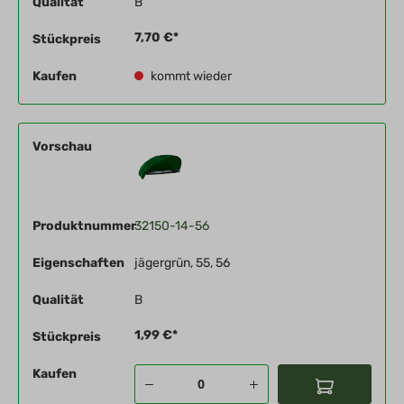
Qualität
B
7,70 €*
Stückpreis
Kaufen
kommt wieder
Vorschau
Produktnummer
32150-14-56
Eigenschaften
jägergrün, 55, 56
Qualität
B
1,99 €*
Stückpreis
Kaufen