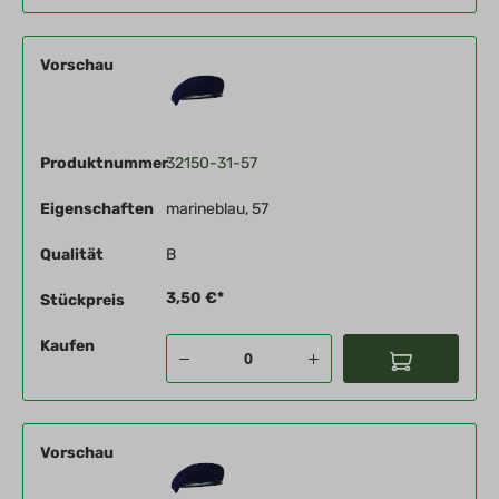
Vorschau
Produktnummer
32150-31-57
Eigenschaften
marineblau, 57
Qualität
B
3,50 €*
Stückpreis
Kaufen
Vorschau