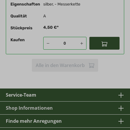
Eigenschaften
silber, - Messerkette
Qualität
A
4,50 €*
Stückpreis
Kaufen
Alle in den Warenkorb
Service-Team
Shop Informationen
Finde mehr Anregungen