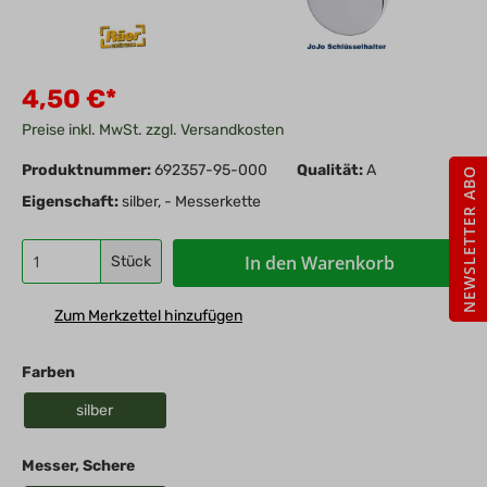
4,50 €*
Preise inkl. MwSt. zzgl. Versandkosten
Produktnummer:
692357-95-000
Qualität:
A
NEWSLETTER ABO
Eigenschaft:
silber, - Messerkette
In den Warenkorb
Stück
Zum Merkzettel hinzufügen
Farben
silber
Messer, Schere