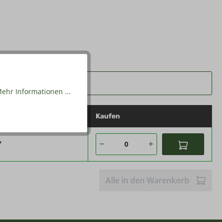
ehr Informationen ...
reis
Kaufen
*
Alle in den Warenkorb