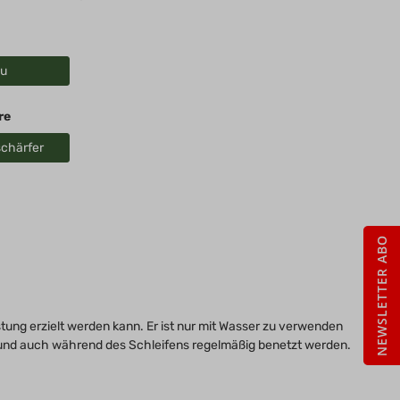
au
re
schärfer
NEWSLETTER ABO
ung erzielt werden kann. Er ist nur mit Wasser zu verwenden
n, und auch während des Schleifens regelmäßig benetzt werden.