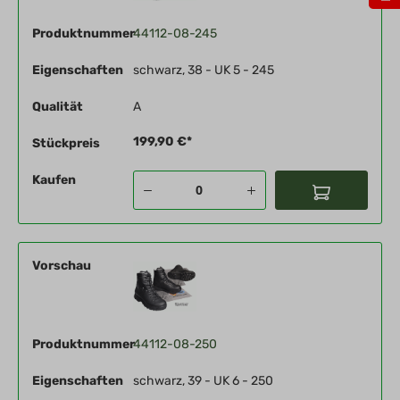
Produktnummer
44112-08-245
Eigenschaften
schwarz, 38 - UK 5 - 245
Qualität
A
199,90 €*
Stückpreis
Kaufen
Vorschau
Produktnummer
44112-08-250
Eigenschaften
schwarz, 39 - UK 6 - 250