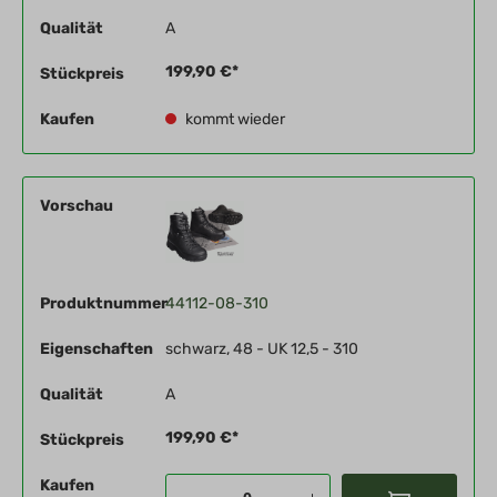
Qualität
A
199,90 €*
Stückpreis
Kaufen
kommt wieder
Vorschau
Produktnummer
44112-08-310
Eigenschaften
schwarz, 48 - UK 12,5 - 310
Qualität
A
199,90 €*
Stückpreis
Kaufen