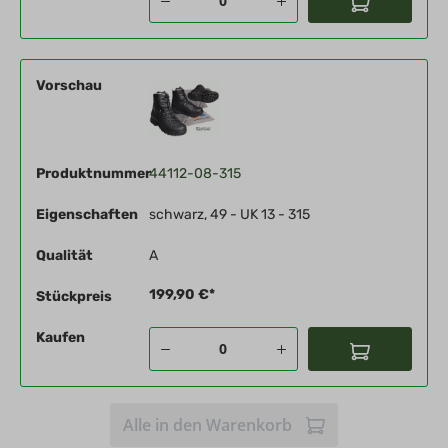
Vorschau
Produktnummer
44112-08-315
Eigenschaften
schwarz, 49 - UK 13 - 315
Qualität
A
199,90 €*
Stückpreis
Kaufen
Alle in den Warenkorb