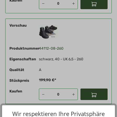
Kaufen
Vorschau
Produktnummer
44112-08-260
Eigenschaften
schwarz, 40 - UK 6,5 - 260
Qualität
A
199,90 €*
Stückpreis
Kaufen
Wir respektieren Ihre Privatsphäre
Vorschau