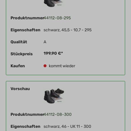
Produktnummer
44112-08-295
Eigenschaften
schwarz, 45,5 - 10,7 - 295
Qualität
A
199,90 €*
Stückpreis
Kaufen
kommt wieder
Vorschau
Produktnummer
44112-08-300
Eigenschaften
schwarz, 46 - UK 11 - 300