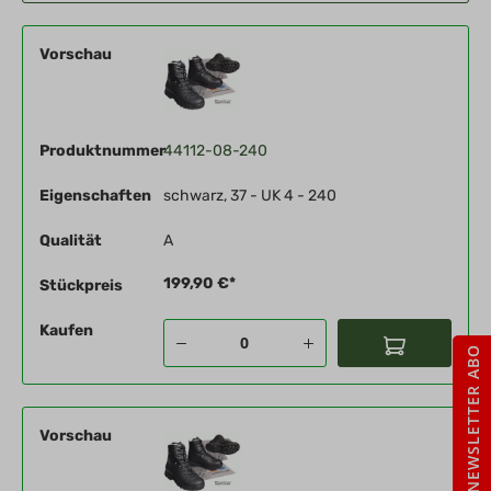
Vorschau
Produktnummer
44112-08-240
Eigenschaften
schwarz, 37 - UK 4 - 240
Qualität
A
199,90 €*
Stückpreis
Kaufen
NEWSLETTER ABO
Vorschau