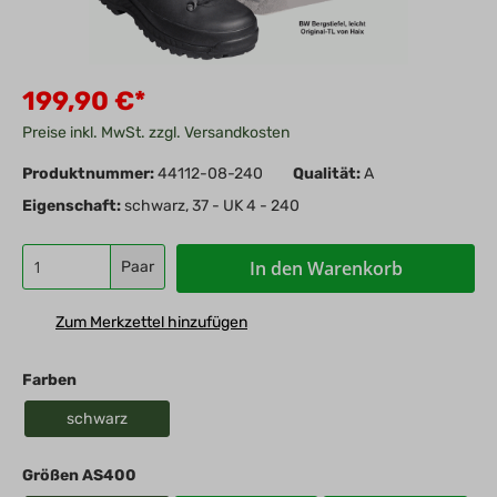
199,90 €*
Preise inkl. MwSt. zzgl. Versandkosten
Produktnummer:
44112-08-240
Qualität:
A
Eigenschaft:
schwarz, 37 - UK 4 - 240
In den Warenkorb
Paar
Zum Merkzettel hinzufügen
Farben
schwarz
Größen AS400