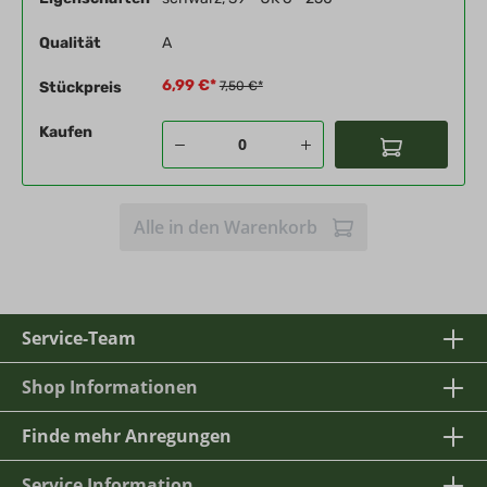
Qualität
A
6,99 €*
Stückpreis
7,50 €*
Kaufen
Alle in den Warenkorb
Service-Team
Shop Informationen
Finde mehr Anregungen
Service Information