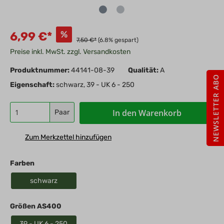
%
6,99 €*
7,50 €*
(6.8% gespart)
Preise inkl. MwSt. zzgl. Versandkosten
Produktnummer:
44141-08-39
Qualität:
A
NEWSLETTER ABO
Eigenschaft:
schwarz, 39 - UK 6 - 250
In den Warenkorb
Paar
Zum Merkzettel hinzufügen
Farben
schwarz
Größen AS400
39 - UK 6 - 250