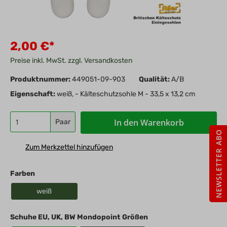
2,00 €*
Preise inkl. MwSt. zzgl. Versandkosten
Produktnummer:
449051-09-903
Qualität:
A/B
Eigenschaft:
weiß, - Kälteschutzsohle M - 33,5 x 13,2 cm
In den Warenkorb
Paar
NEWSLETTER ABO
Zum Merkzettel hinzufügen
Farben
weiß
Schuhe EU, UK, BW Mondopoint Größen