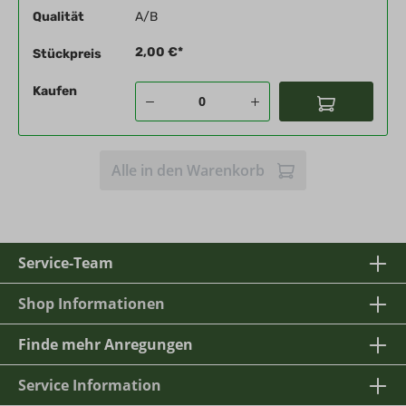
Qualität
A/B
2,00 €*
Stückpreis
Kaufen
Alle in den Warenkorb
Service-Team
Shop Informationen
Finde mehr Anregungen
Service Information