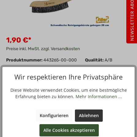
NEWSLETTER ABO
1,90 €*
Preise inkl. MwSt. zzgl. Versandkosten
Produktnummer:
443265-00-000
Qualität:
A/B
Eigenschaft:
braun, 29 x 1 cm (LxB)
Wir respektieren Ihre Privatsphäre
In den Warenkorb
Stück
Diese Website verwendet Cookies, um eine bestmögliche
Erfahrung bieten zu können.
Mehr Informationen ...
Zum Merkzettel hinzufügen
Konfigurieren
Ablehnen
Alle Cookies akzeptieren
Beschreibung