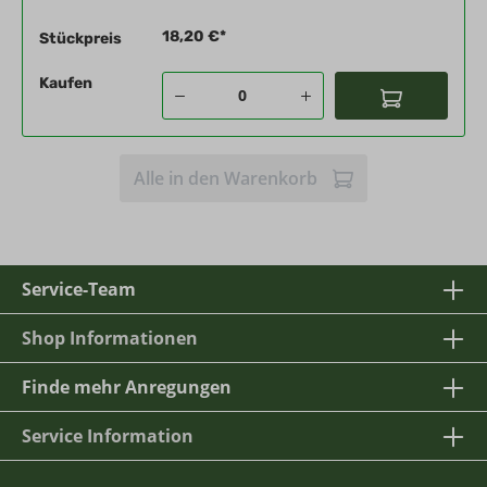
18,20 €*
Stückpreis
Kaufen
Alle in den Warenkorb
Service-Team
Shop Informationen
Finde mehr Anregungen
Service Information