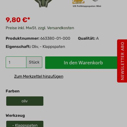
9,80 €*
Preise inkl. MwSt. zzgl. Versandkosten
Produktnummer:
663380-01-000
Qualität:
A
NEWSLETTER ABO
Eigenschaft:
Oliv, - Klappspaten
In den Warenkorb
Stück
Zum Merkzettel hinzufügen
Farben
oliv
Werkzeug
- Klappspaten