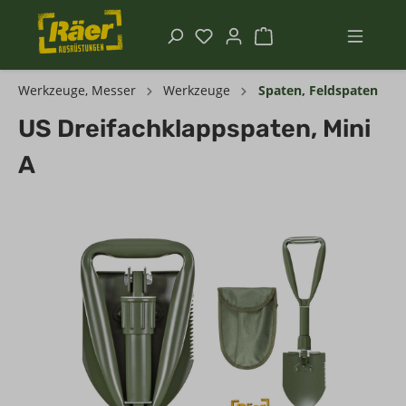
Werkzeuge, Messer
Werkzeuge
Spaten, Feldspaten
US Dreifachklappspaten, Mini
A