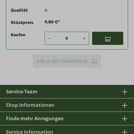
Qualität
A
9,80 €*
Stückpreis
Kaufen
Alle in den Warenkorb
Service-Team
Shop Informationen
Finde mehr Anregungen
Service Information