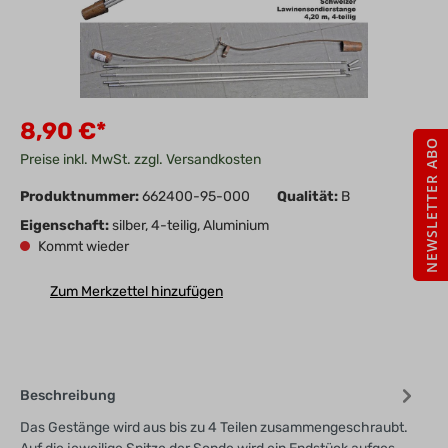
8,90 €*
NEWSLETTER ABO
Preise inkl. MwSt. zzgl. Versandkosten
Produktnummer:
662400-95-000
Qualität:
B
Eigenschaft:
silber, 4-teilig, Aluminium
Kommt wieder
Zum Merkzettel hinzufügen
Beschreibung
Das Gestänge wird aus bis zu 4 Teilen zusammengeschraubt.