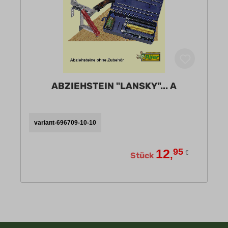
ABZIEHSTEIN "LANSKY"... A
variant-696709-10-10
12
95
,
€
Stück