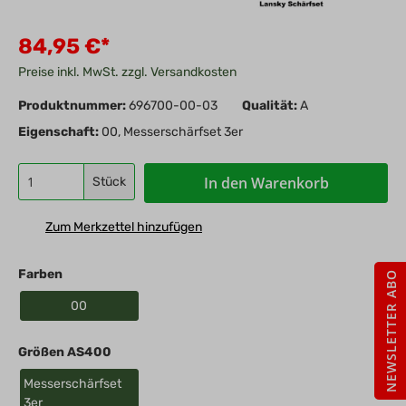
84,95 €*
Preise inkl. MwSt. zzgl. Versandkosten
Produktnummer:
696700-00-03
Qualität:
A
Eigenschaft:
00, Messerschärfset 3er
In den Warenkorb
Stück
Zum Merkzettel hinzufügen
Farben
NEWSLETTER ABO
00
Größen AS400
Messerschärfset
3er