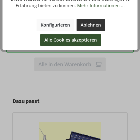
Erfahrung bieten zu können.
Mehr Informationen ...
Qualität
A
84,95 €*
Stückpreis
Konfigurieren
Ablehnen
Kaufen
Alle Cookies akzeptieren
Alle in den Warenkorb
Dazu passt