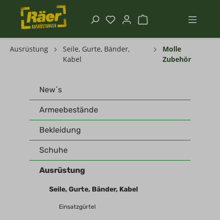
Ausrüstung
Seile, Gurte, Bänder,
Molle
Kabel
Zubehör
New´s
Armeebestände
Bekleidung
Schuhe
Ausrüstung
Seile, Gurte, Bänder, Kabel
Einsatzgürtel