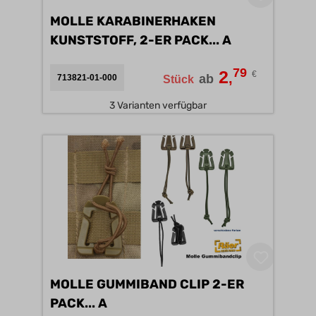
MOLLE KARABINERHAKEN
KUNSTSTOFF, 2-ER PACK... A
79
2
€
,
ab
713821-01-000
Stück
3 Varianten verfügbar
MOLLE GUMMIBAND CLIP 2-ER
PACK... A