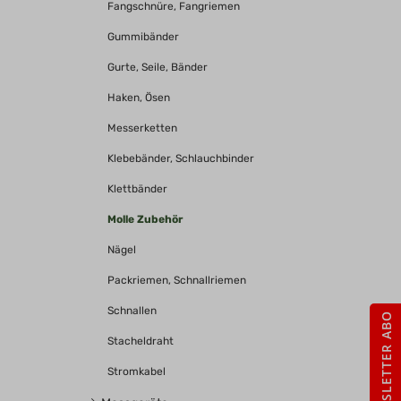
Fangschnüre, Fangriemen
Gummibänder
Gurte, Seile, Bänder
Haken, Ösen
Messerketten
Klebebänder, Schlauchbinder
Klettbänder
Molle Zubehör
Nägel
Packriemen, Schnallriemen
Schnallen
NEWSLETTER ABO
Stacheldraht
Stromkabel