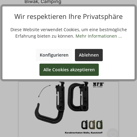
Biwak, Camping
Werkzeuge, Messer
Wir respektieren Ihre Privatsphäre
Diese Website verwendet Cookies, um eine bestmögliche
Erfahrung bieten zu können.
Mehr Informationen ...
Filter
Konfigurieren
Ablehnen
Alle Cookies akzeptieren