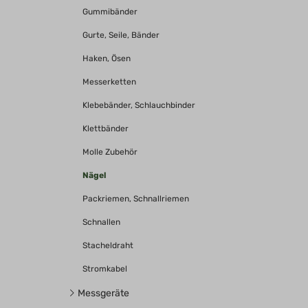
Gummibänder
Gurte, Seile, Bänder
Haken, Ösen
Messerketten
Klebebänder, Schlauchbinder
Klettbänder
Molle Zubehör
Nägel
Packriemen, Schnallriemen
Schnallen
Stacheldraht
Stromkabel
Messgeräte