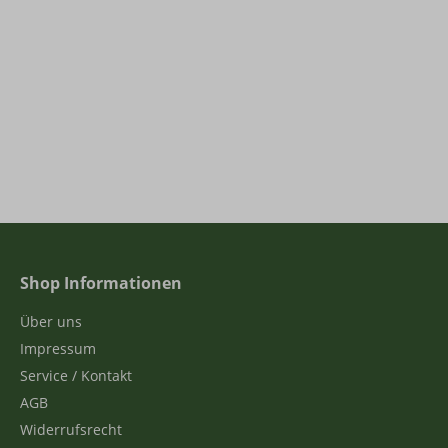
Shop Informationen
Über uns
Impressum
Service / Kontakt
AGB
Widerrufsrecht