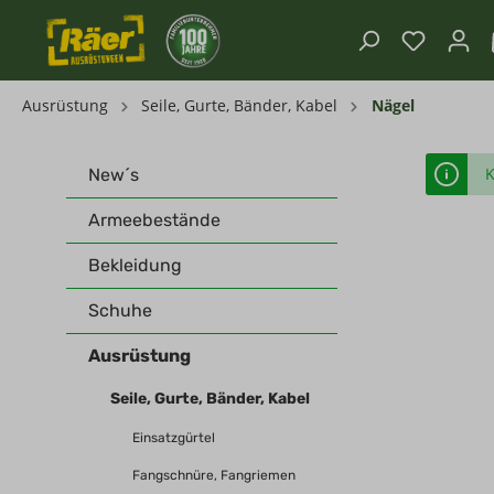
Ausrüstung
Seile, Gurte, Bänder, Kabel
Nägel
K
New´s
Armeebestände
Bekleidung
Schuhe
Ausrüstung
Seile, Gurte, Bänder, Kabel
Einsatzgürtel
Fangschnüre, Fangriemen