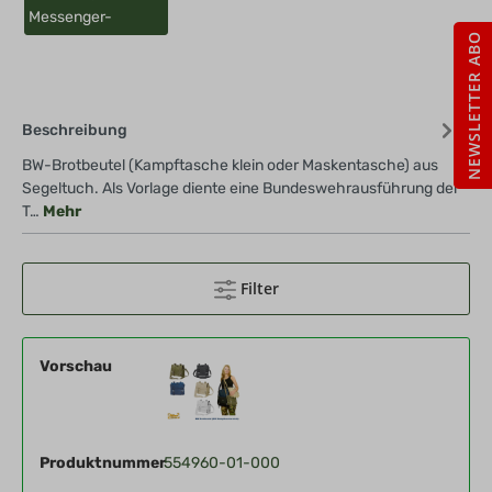
Messenger-
NEWSLETTER ABO
Beschreibung
BW-Brotbeutel (Kampftasche klein oder Maskentasche) aus
Segeltuch. Als Vorlage diente eine Bundeswehrausführung der
T…
Mehr
Filter
Vorschau
Produktnummer
554960-01-000