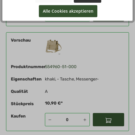
Alle Cookies akzeptieren
Kaufen
Vorschau
Produktnummer
554960-51-000
Eigenschaften
khaki, - Tasche, Messenger-
Qualität
A
10,90 €*
Stückpreis
Kaufen